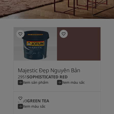
Majestic Đẹp Nguyên Bản
2951
SOPHISTICATED RED
Xem sản phẩm
Xem màu sắc
8493
GREEN TEA
Xem màu sắc