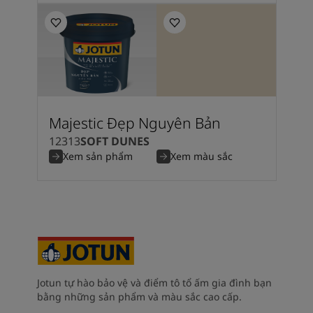
Majestic Đẹp Nguyên Bản
12313
SOFT DUNES
Xem sản phẩm
Xem màu sắc
Jotun tự hào bảo vệ và điểm tô tổ ấm gia đình bạn
bằng những sản phẩm và màu sắc cao cấp.