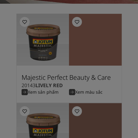
Majestic Perfect Beauty & Care
20143
LIVELY RED
Xem sản phẩm
Xem màu sắc