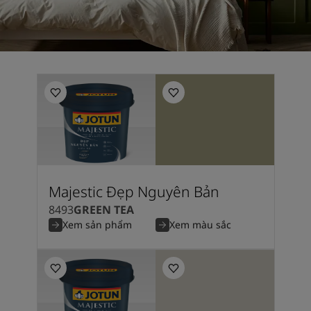
Majestic Đẹp Nguyên Bản
8493
GREEN TEA
Xem sản phẩm
Xem màu sắc