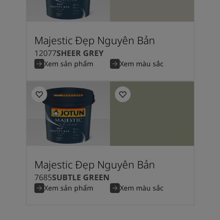
Majestic Đẹp Nguyên Bản
12077
SHEER GREY
Xem sản phẩm
Xem màu sắc
Majestic Đẹp Nguyên Bản
7685
SUBTLE GREEN
Xem sản phẩm
Xem màu sắc