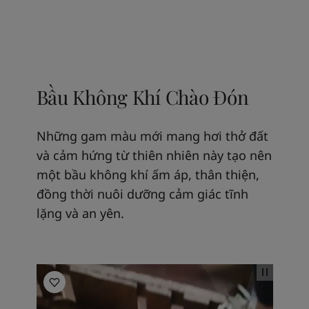
Bầu Không Khí Chào Đón
Những gam màu mới mang hơi thở đất
và cảm hứng từ thiên nhiên này tạo nên
một bầu không khí ấm áp, thân thiện,
đồng thời nuôi dưỡng cảm giác tĩnh
lặng và an yên.
Kitchen Inspiration