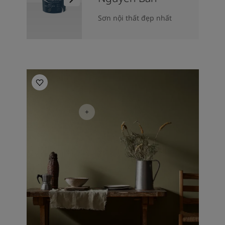
Sơn nội thất đẹp nhất
Kitchen Inspiration