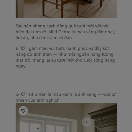
Tạo nên phong cách đồng quê tươi mới với nét
hiện đại tinh tế. Mild Ochre là màu vàng đất nhạt,
ấm áp, pha chút cam và đào.
Đây là gam màu vui tươi, hạnh phúc và đầy sức
nâng đỡ tinh thần — như một nguồn năng lượng
mặt trời mang lại sự tươi mới cho cuộc sống hằng
ngày.
Seaweed Green là màu xanh lá ánh vàng — vừa tự
nhiên vừa tinh nghịch.
Kitchen Inspiration