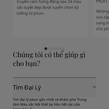
Hồn
truyền cảm hứng đằng sau 24 màu
sắc tuyệt đẹp được tuyển chọn kỹ
Những 
lưỡng từ Jotun.
sưu tậ
sang t
cho ph
Chúng tôi có thể giúp gì
cho bạn?
Tìm Đại Lý
Tìm đại lý Jotun gần nhất và khám phá Trung
tâm Màu sắc Nội thất tại hầu hết các cửa