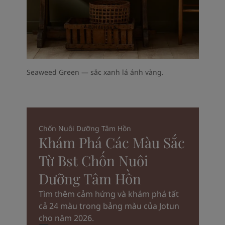
Seaweed Green — sắc xanh lá ánh vàng.
Chốn Nuôi Dưỡng Tâm Hồn
Khám Phá Các Màu Sắc
Từ Bst Chốn Nuôi
Dưỡng Tâm Hồn
Tìm thêm cảm hứng và khám phá tất
cả 24 màu trong bảng màu của Jotun
cho năm 2026.