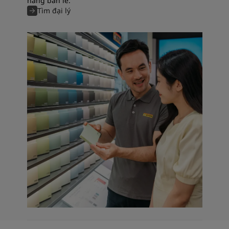
hàng bán lẻ.
Tìm đại lý