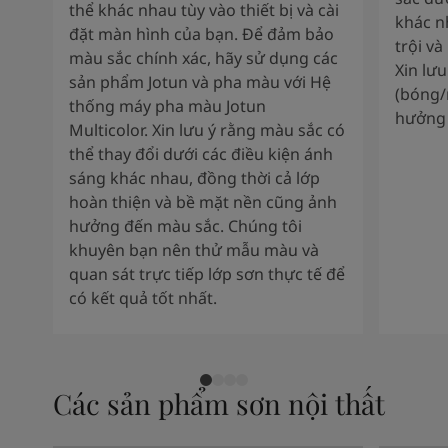
thể khác nhau tùy vào thiết bị và cài
khác n
đặt màn hình của bạn. Để đảm bảo
trội và
màu sắc chính xác, hãy sử dụng các
Xin lư
sản phẩm Jotun và pha màu với Hệ
(bóng/
thống máy pha màu Jotun
hưởng 
Multicolor. Xin lưu ý rằng màu sắc có
thể thay đổi dưới các điều kiện ánh
sáng khác nhau, đồng thời cả lớp
hoàn thiện và bề mặt nền cũng ảnh
hưởng đến màu sắc. Chúng tôi
khuyên bạn nên thử mẫu màu và
quan sát trực tiếp lớp sơn thực tế để
có kết quả tốt nhất.
Các sản phẩm sơn nội thất