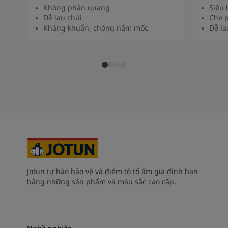
Không phản quang
Siêu 
Dễ lau chùi
Che p
Kháng khuẩn, chống nấm mốc
Dễ la
Jotun tự hào bảo vệ và điểm tô tổ ấm gia đình bạn
bằng những sản phẩm và màu sắc cao cấp.