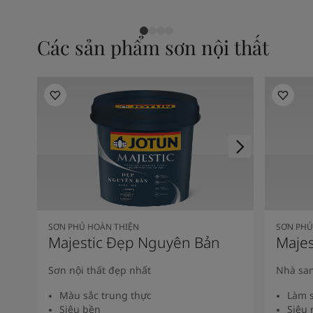
Các sản phẩm sơn nội thất
SƠN PHỦ HOÀN THIỆN
SƠN PHỦ
Majestic Đẹp Nguyên Bản
Majes
Sơn nội thất đẹp nhất
Nhà san
Màu sắc trung thực
Làm s
Siêu bền
Siêu 