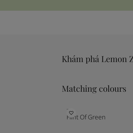
Khám phá Lemon Z
Matching colours
7001
Hint Of Green