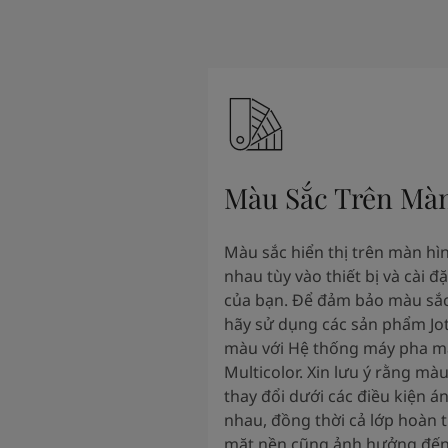
Màu Sắc Trên Mà
Màu sắc hiển thị trên màn hì
nhau tùy vào thiết bị và cài đ
của bạn. Để đảm bảo màu sắc
hãy sử dụng các sản phẩm Jo
màu với Hệ thống máy pha m
Multicolor. Xin lưu ý rằng màu
thay đổi dưới các điều kiện á
nhau, đồng thời cả lớp hoàn t
mặt nền cũng ảnh hưởng đến