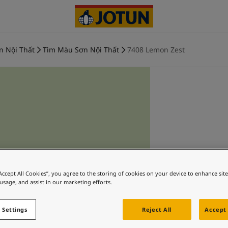
n Nội Thất
Tìm Màu Sơn Nội Thất
7408 Lemon Zest
“Accept All Cookies”, you agree to the storing of cookies on your device to enhance sit
 usage, and assist in our marketing efforts.
 Settings
Reject All
Accept 