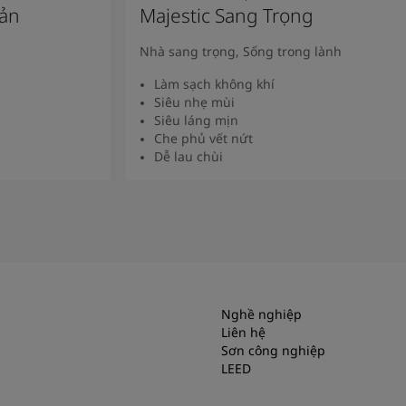
Bản
Majestic Sang Trọng
Nhà sang trọng, Sống trong lành
Làm sạch không khí
Siêu nhẹ mùi
Siêu láng mịn
Che phủ vết nứt
Dễ lau chùi
Xem Thêm
Nghề nghiệp
Liên hệ
Sơn công nghiệp
LEED