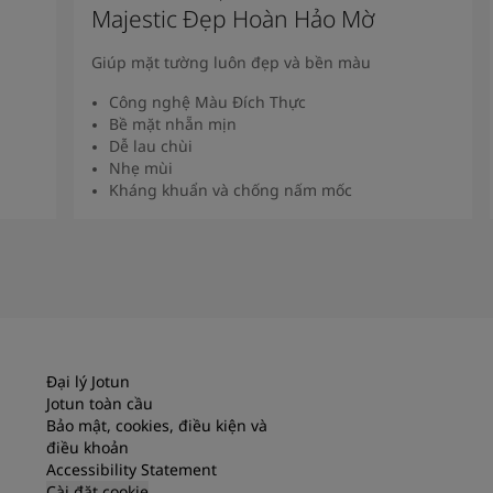
Majestic Đẹp Hoàn Hảo Mờ
Giúp mặt tường luôn đẹp và bền màu
Công nghệ Màu Đích Thực
Bề mặt nhẵn mịn
Dễ lau chùi
Nhẹ mùi
Kháng khuẩn và chống nấm mốc
Xem Thêm
Đại lý Jotun
Jotun toàn cầu
Bảo mật, cookies, điều kiện và
điều khoản
Accessibility Statement
Cài đặt cookie