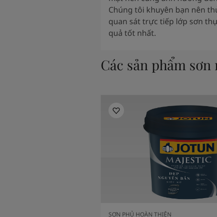
Chúng tôi khuyên bạn nên t
quan sát trực tiếp lớp sơn thự
quả tốt nhất.
Các sản phẩm sơn n
SƠN PHỦ HOÀN THIỆN