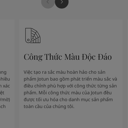
Công Thức Màu Độc Đáo
úng
Việc tạo ra sắc màu hoàn hảo cho sản
nhiều
phẩm Jotun bao gồm phát triển màu sắc và
h xác
điều chỉnh phù hợp với công thức từng sản
ệt
phẩm. Mỗi công thức màu của Jotun đều
g/mờ)
được tối ưu hóa cho danh mục sản phẩm
ách
toàn cầu của chúng tôi.