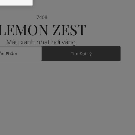
7408
LEMON ZEST
Màu xanh nhạt hơi vàng.
Sản Phẩm
Tìm Đại Lý