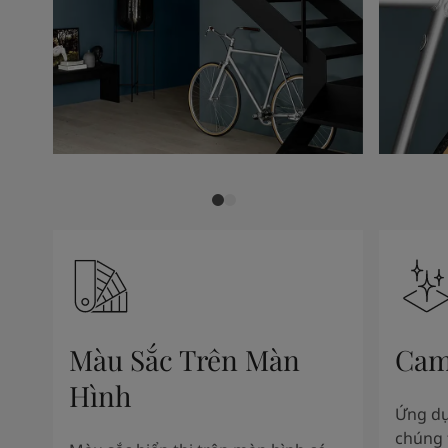
Màu Sắc Trên Màn
Cam
Hình
Ứng dụ
chúng 