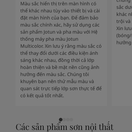
chúng 
Màu sắc hiển thị trên màn hình có
sắc dư
thể khác nhau tùy vào thiết bị và cài
khác n
đặt màn hình của bạn. Để đảm bảo
trội và
màu sắc chính xác, hãy sử dụng các
Xin lư
sản phẩm Jotun và pha màu với Hệ
(bóng/
thống máy pha màu Jotun
hưởng 
Multicolor. Xin lưu ý rằng màu sắc có
thể thay đổi dưới các điều kiện ánh
sáng khác nhau, đồng thời cả lớp
hoàn thiện và bề mặt nền cũng ảnh
hưởng đến màu sắc. Chúng tôi
khuyên bạn nên thử mẫu màu và
quan sát trực tiếp lớp sơn thực tế để
có kết quả tốt nhất.
Các sản phẩm sơn nội thất