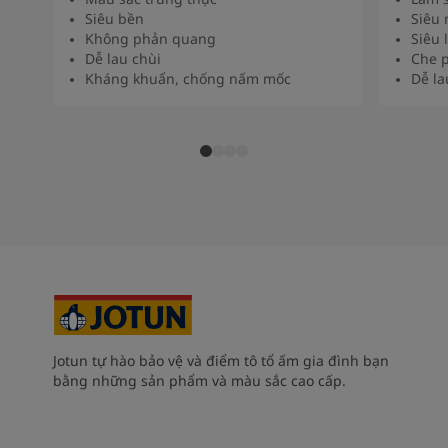
Siêu bền
Siêu 
Không phản quang
Siêu 
Dễ lau chùi
Che p
Kháng khuẩn, chống nấm mốc
Dễ la
Jotun tự hào bảo vệ và điểm tô tổ ấm gia đình bạn
bằng những sản phẩm và màu sắc cao cấp.