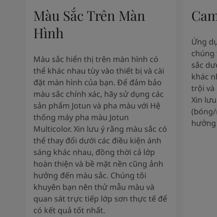
Màu Sắc Trên Màn
Cam
Hình
Ứng dụ
chúng 
Màu sắc hiển thị trên màn hình có
sắc dư
thể khác nhau tùy vào thiết bị và cài
khác n
đặt màn hình của bạn. Để đảm bảo
trội và
màu sắc chính xác, hãy sử dụng các
Xin lư
sản phẩm Jotun và pha màu với Hệ
(bóng/
thống máy pha màu Jotun
hưởng 
Multicolor. Xin lưu ý rằng màu sắc có
thể thay đổi dưới các điều kiện ánh
sáng khác nhau, đồng thời cả lớp
hoàn thiện và bề mặt nền cũng ảnh
hưởng đến màu sắc. Chúng tôi
khuyên bạn nên thử mẫu màu và
quan sát trực tiếp lớp sơn thực tế để
có kết quả tốt nhất.