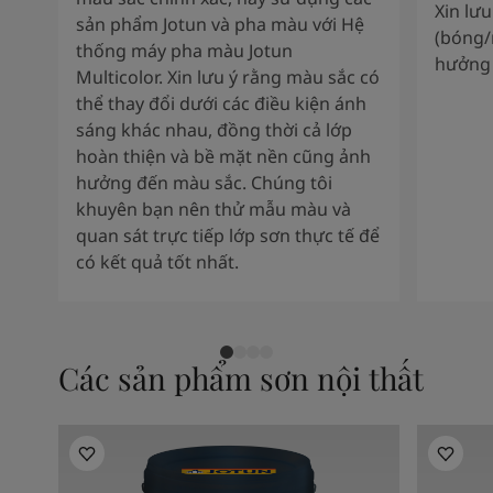
Xin lư
sản phẩm Jotun và pha màu với Hệ
(bóng/
thống máy pha màu Jotun
hưởng 
Multicolor. Xin lưu ý rằng màu sắc có
thể thay đổi dưới các điều kiện ánh
sáng khác nhau, đồng thời cả lớp
hoàn thiện và bề mặt nền cũng ảnh
hưởng đến màu sắc. Chúng tôi
khuyên bạn nên thử mẫu màu và
quan sát trực tiếp lớp sơn thực tế để
có kết quả tốt nhất.
Các sản phẩm sơn nội thất