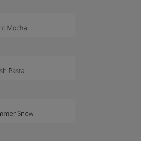
ght Mocha
sh Pasta
mmer Snow