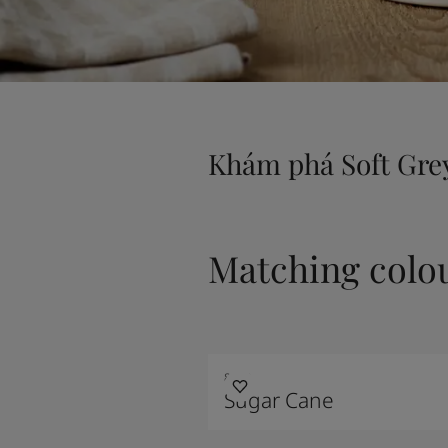
Khám phá Soft Gre
Matching colo
8199
Sugar Cane