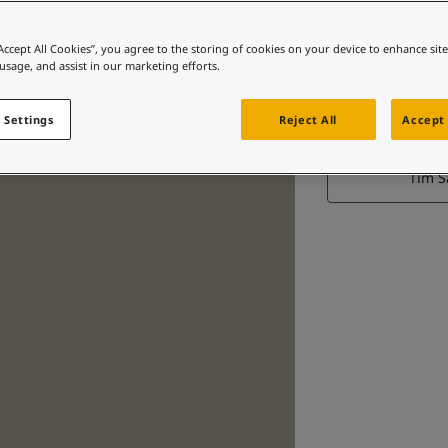
“Accept All Cookies”, you agree to the storing of cookies on your device to enhance sit
 usage, and assist in our marketing efforts.
 Settings
Reject All
Accept 
Tìm 