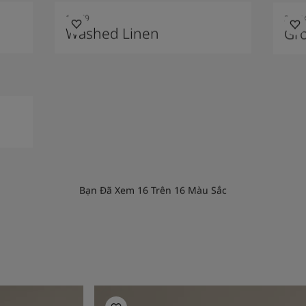
10679
2014
Washed Linen
Gr
Bạn Đã Xem
16
Trên
16
Màu Sắc
Living Room Inspiration