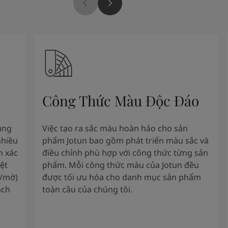
Công Thức Màu Độc Đáo
úng
Việc tạo ra sắc màu hoàn hảo cho sản
nhiều
phẩm Jotun bao gồm phát triển màu sắc và
h xác
điều chỉnh phù hợp với công thức từng sản
ệt
phẩm. Mỗi công thức màu của Jotun đều
g/mờ)
được tối ưu hóa cho danh mục sản phẩm
ách
toàn cầu của chúng tôi.