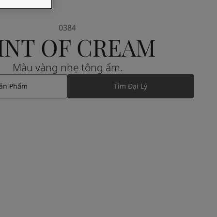
0384
INT OF CREAM
Màu vàng nhẹ tông ấm.
Sản Phẩm
Tìm Đại Lý