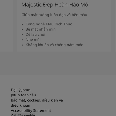
Majestic Đẹp Hoàn Hảo Mờ
Giúp mặt tường luôn đẹp và bền màu
Công nghệ Màu Đích Thực
Bề mặt nhẵn mịn
Dễ lau chùi
Nhẹ mùi
Kháng khuẩn và chống nấm mốc
Xem Thêm
Đại lý Jotun
Jotun toàn cầu
Bảo mật, cookies, điều kiện và
điều khoản
Accessibility Statement
Cài đặt cookie