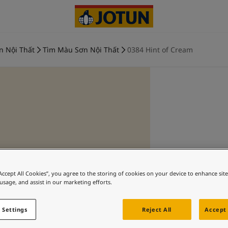
n Nội Thất
Tìm Màu Sơn Nội Thất
0384 Hint of Cream
“Accept All Cookies”, you agree to the storing of cookies on your device to enhance sit
 usage, and assist in our marketing efforts.
 Settings
Reject All
Accept 