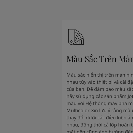
Màu Sắc Trên Mà
Màu sắc hiển thị trên màn hì
nhau tùy vào thiết bị và cài đ
của bạn. Để đảm bảo màu sắc
hãy sử dụng các sản phẩm Jo
màu với Hệ thống máy pha m
Multicolor. Xin lưu ý rằng màu
thay đổi dưới các điều kiện á
nhau, đồng thời cả lớp hoàn t
mặt nền cũng ảnh hưởng đến