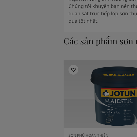
Chúng tôi khuyên bạn nên t
quan sát trực tiếp lớp sơn thự
quả tốt nhất.
Các sản phẩm sơn n
SƠN PHỦ HOÀN THIỆN