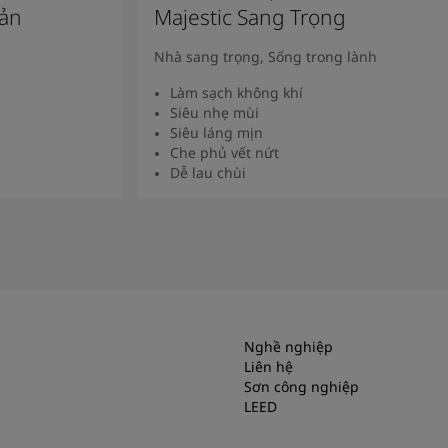
Bản
Majestic Sang Trọng
Nhà sang trọng, Sống trong lành
Làm sạch không khí
Siêu nhẹ mùi
Siêu láng mịn
Che phủ vết nứt
Dễ lau chùi
Xem Thêm
Nghề nghiệp
Liên hệ
Sơn công nghiệp
LEED