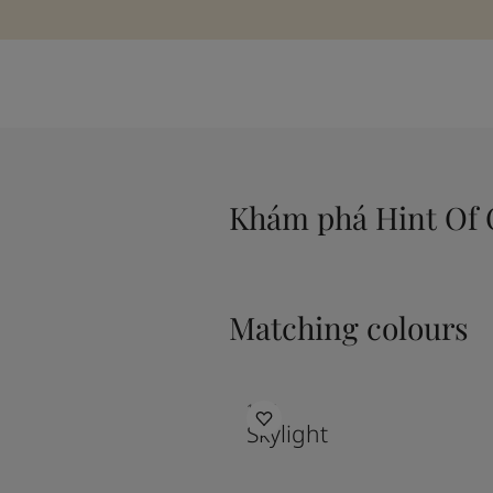
Khám phá Hint Of
Matching colours
1624
Skylight