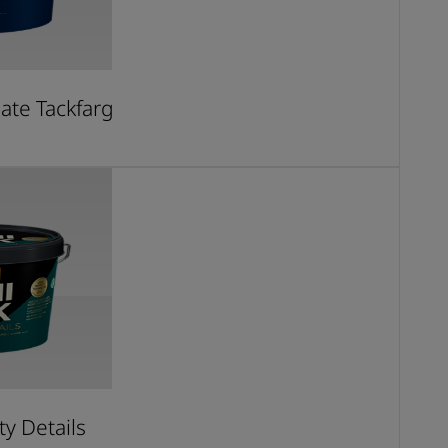
ate Tackfarg
ty Details