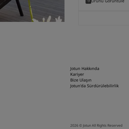
Ürünü Görüntüle
Jotun Hakkında
Kariyer
Bize Ulaşın
Jotun'da Sürdürülebilirlik
2026
©
Jotun All Rights Reserved