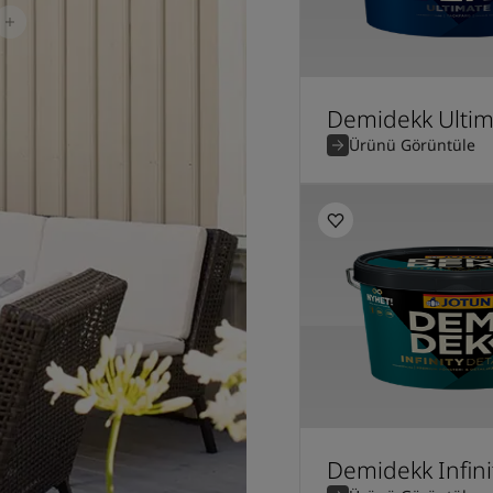
Demidekk Ultim
Ürünü Görüntüle
Demidekk Infini