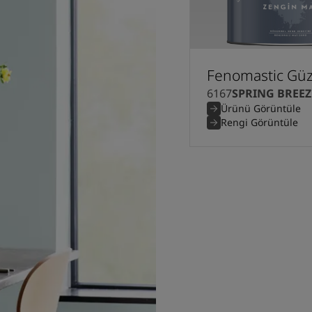
Fenomastic Güz
6167
SPRING BREEZ
Ürünü Görüntüle
Rengi Görüntüle