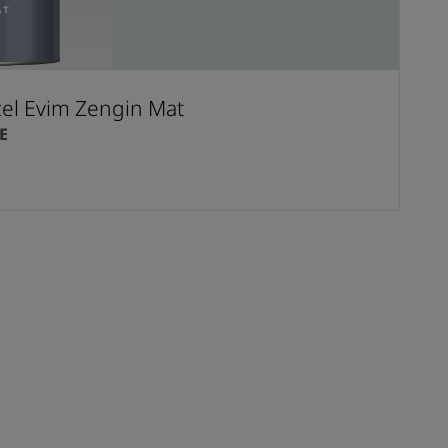
el Evim Zengin Mat
E