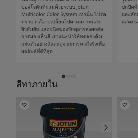
ของโจตันที่ผสมด้วยระบบ Jotun
ปกปิดที
Multicolor Color System เท่านั้น โปรด
และลัก
ทราบว่าสีอาจเปลี่ยนไปตามสภาพแสง
แสดงขอ
ผิวสัมผัส และชนิดของวัสดุอาจส่งผลต่อ
การมองเห็นสี เราแนะนำให้ทดลองด้วย
แผ่นตัวอย่างสีและดูจากการทาสีจริงเพื่อ
ผลลัพธ์ที่ดีที่สุด
สีทาภายใน