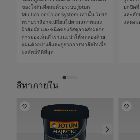
ของโจตันที่ผสมด้วยระบบ Jotun
ปกปิดที
Multicolor Color System เท่านั้น โปรด
และลัก
ทราบว่าสีอาจเปลี่ยนไปตามสภาพแสง
แสดงขอ
ผิวสัมผัส และชนิดของวัสดุอาจส่งผลต่อ
การมองเห็นสี เราแนะนำให้ทดลองด้วย
แผ่นตัวอย่างสีและดูจากการทาสีจริงเพื่อ
ผลลัพธ์ที่ดีที่สุด
สีทาภายใน