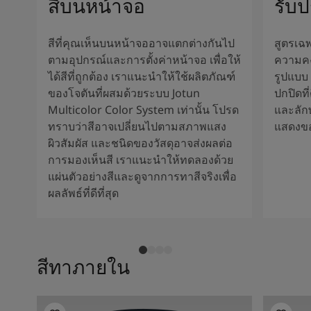
สีบนหน้าจอ
รับ
สีที่คุณเห็นบนหน้าจออาจแตกต่างกันไป
สูตรเฉพ
ตามอุปกรณ์และการตั้งค่าหน้าจอ เพื่อให้
ความค
ได้สีที่ถูกต้อง เราแนะนำให้ใช้ผลิตภัณฑ์
รูปแบบ
ของโจตันที่ผสมด้วยระบบ Jotun
ปกปิดที
Multicolor Color System เท่านั้น โปรด
และลัก
ทราบว่าสีอาจเปลี่ยนไปตามสภาพแสง
แสดงขอ
ผิวสัมผัส และชนิดของวัสดุอาจส่งผลต่อ
การมองเห็นสี เราแนะนำให้ทดลองด้วย
แผ่นตัวอย่างสีและดูจากการทาสีจริงเพื่อ
ผลลัพธ์ที่ดีที่สุด
สีทาภายใน