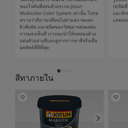
ของโจตันที่ผสมด้วยระบบ Jotun
ปกปิดที
Multicolor Color System เท่านั้น โปรด
และลัก
ทราบว่าสีอาจเปลี่ยนไปตามสภาพแสง
แสดงขอ
ผิวสัมผัส และชนิดของวัสดุอาจส่งผลต่อ
การมองเห็นสี เราแนะนำให้ทดลองด้วย
แผ่นตัวอย่างสีและดูจากการทาสีจริงเพื่อ
ผลลัพธ์ที่ดีที่สุด
สีทาภายใน