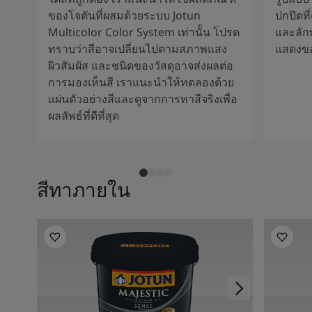
ของโจตันที่ผสมด้วยระบบ Jotun
ปกปิดที
Multicolor Color System เท่านั้น โปรด
และลัก
ทราบว่าสีอาจเปลี่ยนไปตามสภาพแสง
แสดงขอ
ผิวสัมผัส และชนิดของวัสดุอาจส่งผลต่อ
การมองเห็นสี เราแนะนำให้ทดลองด้วย
แผ่นตัวอย่างสีและดูจากการทาสีจริงเพื่อ
ผลลัพธ์ที่ดีที่สุด
สีทาภายใน