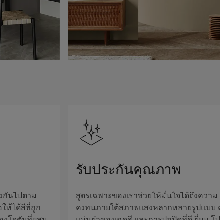
รับประกันคุณภาพ
างกันไปตาม
สูตรเฉพาะของเราช่วยให้มั่นใจได้ถึงความ
ห้ได้สีที่ถูก
คงทนภายใต้สภาพแสงหลากหลายรูปแบบ 
องโจตันที่ผสม
แม่นยำของเฉดสี และการปกปิดที่ดีเยี่ยม โ