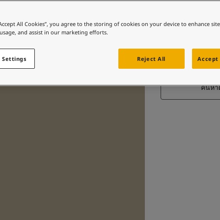
“Accept All Cookies”, you agree to the storing of cookies on your device to enhance sit
 usage, and assist in our marketing efforts.
C
 Settings
Reject All
Accept 
ค้นหา