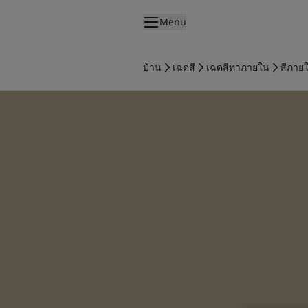
p nav label
Menu
สินค้า
การทาสีภายใน
บ้าน
เฉดสี
เฉดสีทาภายใน
สีภาย
ไปที่แคตตาล็อกสินค้า
การทาสีภายนอก
ไปที่แคตตาล็อกสินค้า
เฉดสี
เฉดสีทาภายใน
สีภายใน
เฉดสีทาภายนอก
สีภายนอก
คอลเลกชันสี
Colour Tools
แผ่นตัวอย่างสีโจตัน
แรงบันดาลใจ
แรงบันดาลใจสีทาภายใน
แรงบันดาลใจสีทาภายนอก