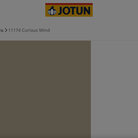
ใน
11174 Curious Mind