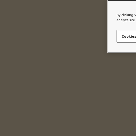
บทความแรงบันดาลใจจากโจตันสำหรับบ้านของคุณ
บทความ
By clicking 
ทาสีบ้านของคุณ
analyze site
ค้นหาร้านตัวแทนจำหน่าย
เอกสารผลิตภัณฑ์
Cookies
เอกสารข้อมูลทางเทคนิค
Soulful Spaces - คอลเลกชันสีใหม่ล่าสุดจากโจตัน