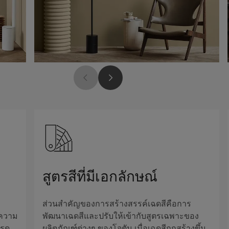
สูตรสีที่มีเอกลักษณ์
ส่วนสำคัญของการสร้างสรรค์เฉดสีคือการ
ความ
พัฒนาเฉดสีและปรับให้เข้ากับสูตรเฉพาะของ
ปรด
ผลิตภัณฑ์ต่างๆ ของโจตัน เมื่อเฉดสีถูกสร้างขึ้น