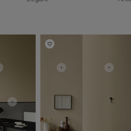
Living Room Inspiration