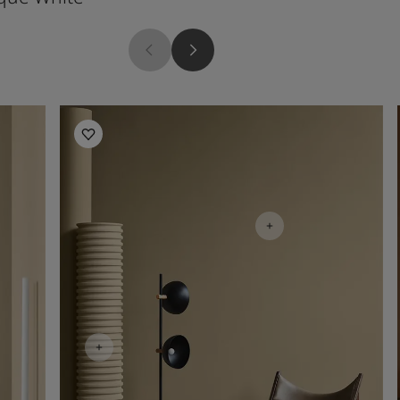
Living Room Inspiration