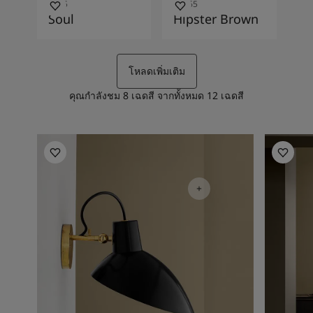
1625
10965
Soul
Hipster Brown
โหลดเพิ่มเติม
คุณกำลังชม
8
เฉดสี จากทั้งหมด
12
เฉดสี
Living Room Inspiration
Kitchen I