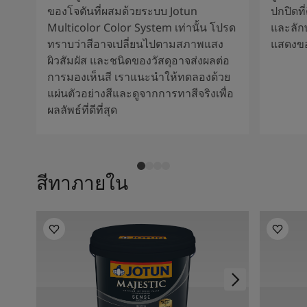
ของโจตันที่ผสมด้วยระบบ Jotun
ปกปิดที
Multicolor Color System เท่านั้น โปรด
และลัก
ทราบว่าสีอาจเปลี่ยนไปตามสภาพแสง
แสดงขอ
ผิวสัมผัส และชนิดของวัสดุอาจส่งผลต่อ
การมองเห็นสี เราแนะนำให้ทดลองด้วย
แผ่นตัวอย่างสีและดูจากการทาสีจริงเพื่อ
ผลลัพธ์ที่ดีที่สุด
สีทาภายใน