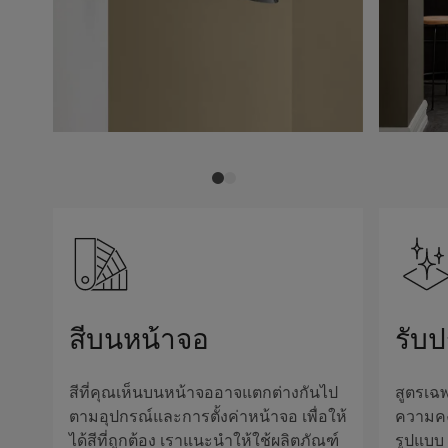
สีบนหน้าจอ
รับ
สีที่คุณเห็นบนหน้าจออาจแตกต่างกันไป
สูตรเฉพ
ตามอุปกรณ์และการตั้งค่าหน้าจอ เพื่อให้
ความค
ได้สีที่ถูกต้อง เราแนะนำให้ใช้ผลิตภัณฑ์
รูปแบบ