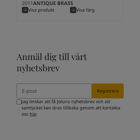
2011
ANTIQUE BRASS
South Africa
-
English
Visa produkt
Visa färg
Sri Lanka
-
English
Sudan
-
Arabic
Syria
-
Arabic
Tanzania
-
English
Tunisia
-
English
Zambia
-
English
Anmäl dig till vårt
Zimbabwe
-
English
UAE
-
Arabic
nyhetsbrev
UAE
-
English
Email
Registrera
Jag önskar att få Jotuns nyhetsbrev och att
samtycket kan dras tillbaka genom att kontakta
oss
här
.