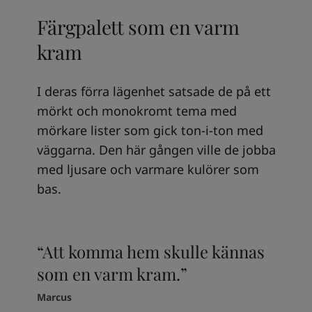
Färgpalett som en varm
kram
I deras förra lägenhet satsade de på ett
mörkt och monokromt tema med
mörkare lister som gick ton-i-ton med
väggarna. Den här gången ville de jobba
med ljusare och varmare kulörer som
bas.
“Att komma hem skulle kännas
som en varm kram.”
Marcus