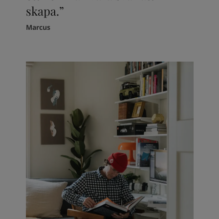
skapa.”
Marcus