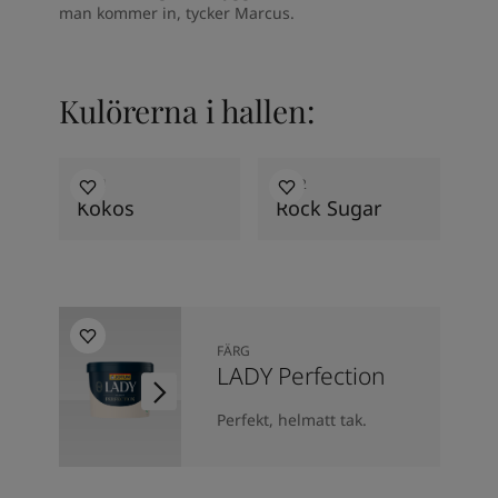
man kommer in, tycker Marcus.
Kulörerna i hallen:
1931
1632
Kokos
Rock Sugar
FÄRG
LADY Perfection
Perfekt, helmatt tak.