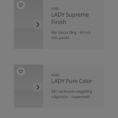
FÄRG
LADY Supreme
Finish
Vår bästa färg - till trä
och panel.
FÄRG
LADY Pure Color
Vår vackraste väggfärg
någonsin - supermatt.