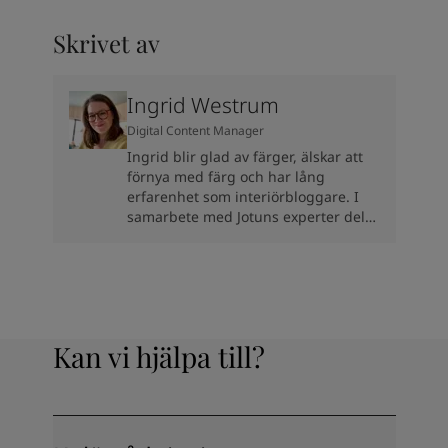
Skrivet av
Ingrid Westrum
Digital Content Manager
Ingrid blir glad av färger, älskar att
förnya med färg och har lång
erfarenhet som interiörbloggare. I
samarbete med Jotuns experter delar
Ingrid inspiration till dig som ska
renovera eller förnya.
Kan vi hjälpa till?