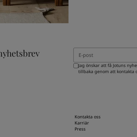
Email
 nyhetsbrev
Jag önskar att få Jotuns nyh
tillbaka genom att kontakta
Kontakta oss
Karriär
Press