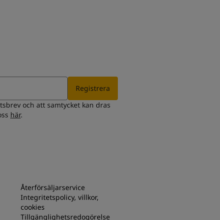
Registrera
etsbrev och att samtycket kan dras
 oss
här
.
Återförsäljarservice
Integritetspolicy, villkor,
cookies
Tillgänglighetsredogörelse