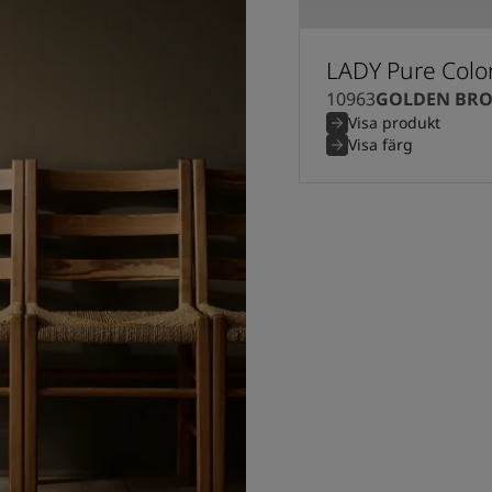
LADY Pure Colo
10963
GOLDEN BR
Visa produkt
Visa färg