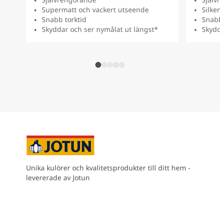
Supermatt och vackert utseende
Silke
Snabb torktid
Snabb
Skyddar och ser nymålat ut längst*
Skydd
Unika kulörer och kvalitetsprodukter till ditt hem -
levererade av Jotun