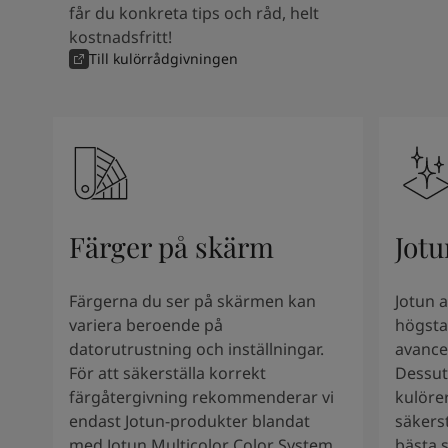
Kenya
-
English
får du konkreta tips och råd, helt
Kuwait
-
Arabic
kostnadsfritt!
Lebanon
-
English
Till kulörrådgivningen
Libya
-
English
Madagascar
-
English
Mauritius
-
English
Morocco
-
Arabic
Morocco
-
French
Mozambique
-
English
Namibia
-
English
Färger på skärm
Jotu
Nigeria
-
English
Oman
-
Arabic
Oman
-
English
Färgerna du ser på skärmen kan
Jotun 
Pakistan
-
English
variera beroende på
högsta
Qatar
-
Arabic
datorutrustning och inställningar.
avance
Qatar
-
English
För att säkerställa korrekt
Dessut
Saudi
-
Arabic
färgåtergivning rekommenderar vi
kulörer
Saudi
-
English
endast Jotun-produkter blandat
säkers
Senegal
-
English
med Jotun Multicolor Color System.
bästa s