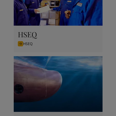
HSEQ
HSEQ