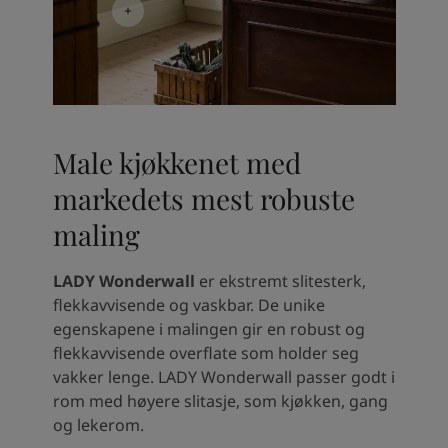
Male kjøkkenet med
markedets mest robuste
maling
LADY Wonderwall
er ekstremt slitesterk,
flekkavvisende og vaskbar. De unike
egenskapene i malingen gir en robust og
flekkavvisende overflate som holder seg
vakker lenge. LADY Wonderwall passer godt i
rom med høyere slitasje, som kjøkken, gang
og lekerom.