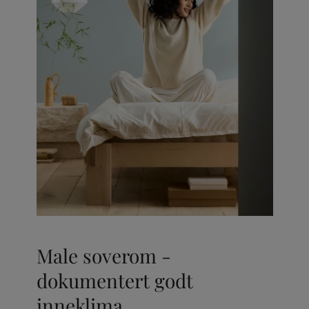
Male soverom -
dokumentert godt
inneklima