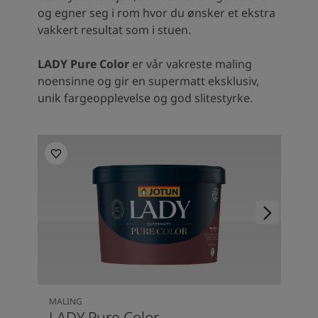
og egner seg i rom hvor du ønsker et ekstra
vakkert resultat som i stuen.
LADY Pure Color
er vår vakreste maling
noensinne og gir en supermatt eksklusiv,
unik fargeopplevelse og god slitestyrke.
MALING
LADY Pure Color