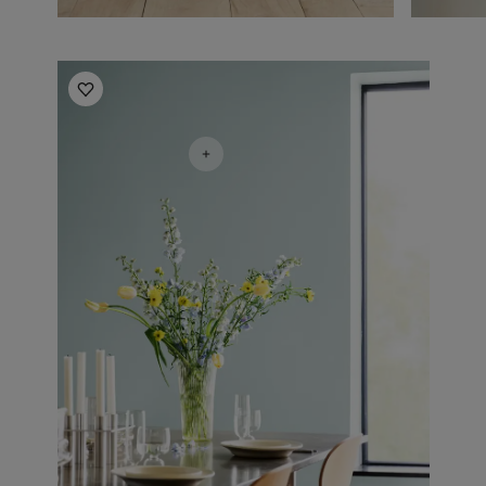
Kjøkkeninspirasjon