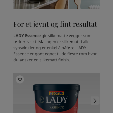
For et jevnt og fint resultat
LADY Essence
gir silkematte vegger som
tørker raskt. Malingen er silkematt i alle
synsvinkler og er enkel å påføre. LADY
Essence er godt egnet til de fleste rom hvor
du ønsker en silkematt finish.