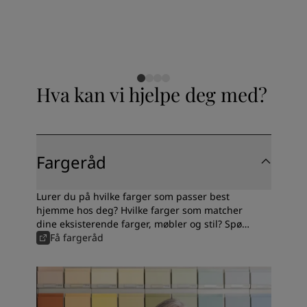
Hva kan vi hjelpe deg med?
Fargeråd
Lurer du på hvilke farger som passer best
hjemme hos deg? Hvilke farger som matcher
dine eksisterende farger, møbler og stil? Spør
våre fargeeksperter, få fargeråd og tips til
Få fargeråd
valg av maling.