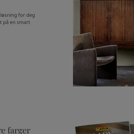
 løsning for deg
et på en smart
e farger