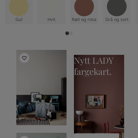
Gul
Hvit
Rød og rosa
Grå og sort
Barneromsinspirasjon
Nytt LADY
fargekart.
Barneromsinspirasjon