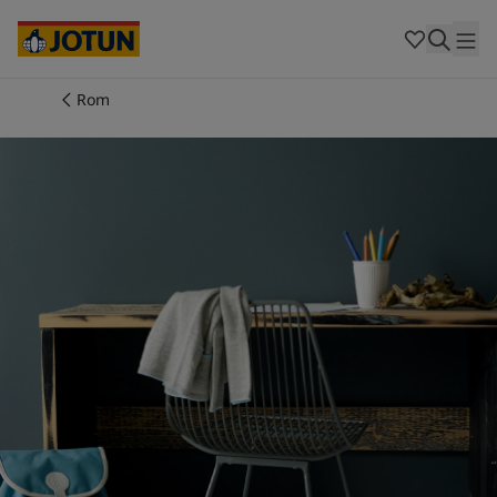
Cambodia
-
Khmer
Cambodia
-
English
China
-
Chinese
Indonesia
-
Indonesian
Rom
Indonesia
-
English
Farger
Malaysia
-
English
Myanmar
-
Burmese
Produkter
Myanmar
-
English
Singapore
-
English
Thailand
-
Thai
Inspirasjon
Thailand
-
English
Vietnam
-
Vietnamese
Vietnam
-
English
Guider
Philippines
-
English
Denmark
-
Danish
Våre tjenester
Norway
-
Norwegian
Spain
-
Spanish
Sweden
-
Swedish
Türkiye
-
Turkish