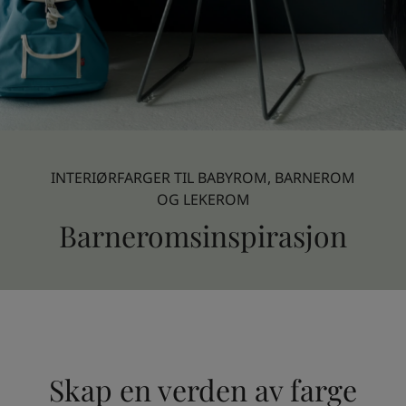
Middle East
-
Arabic
Finn forhandler
Middle East
-
English
Algeria
-
Arabic
Kontakt oss
Algeria
-
French
Angola
-
English
Bahrain
-
Arabic
Global website
Bangladesh
-
English
Botswana
-
English
INTERIØRFARGER TIL BABYROM, BARNEROM
Congo
-
English
OG LEKEROM
SPRÅK
Congo,the democratic republic of
-
English
Norwegian
Barneromsinspirasjon
Egypt
-
Arabic
Egypt
-
English
Ethiopia
-
English
Ghana
-
English
India
-
English
Iran
-
English
Iraq
-
Arabic
Skap en verden av farge
Jordan
-
Arabic