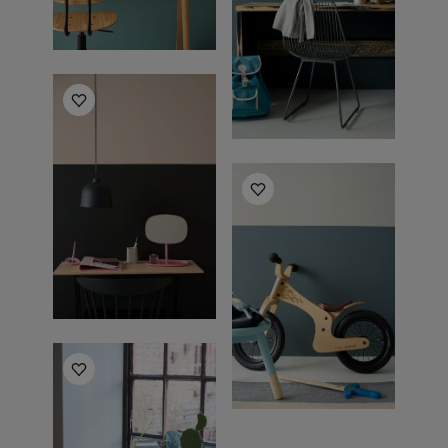
Barneromsinspirasjon
Barneromsinspirasjon
Barneromsinspirasjon