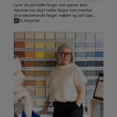
Lurer du på hvilke farger som passer best
hjemme hos deg? Hvilke farger som matcher
dine eksisterende farger, møbler og stil? Spør
våre fargeeksperter, få fargeråd og tips til
Få fargeråd
valg av maling.