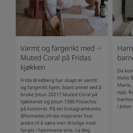
Varmt og fargerikt med
Harm
Muted Coral på Fridas
bar
kjøkken
Da kun
Holst f
Frida Bredberg har skapt et varmt
Marie,
og fargerikt hjem, blant annet ved å
opp. Re
bruke Jotun 20217 Muted Coral på
harmon
kjøkkenet og Jotun 7386 Pistachio
i Jotun
på kontoret. På sin Instagramkonto
@homedecofrida inspirerer hun
andre til å være mer dristige med
farger i hjemmene sine. La deg