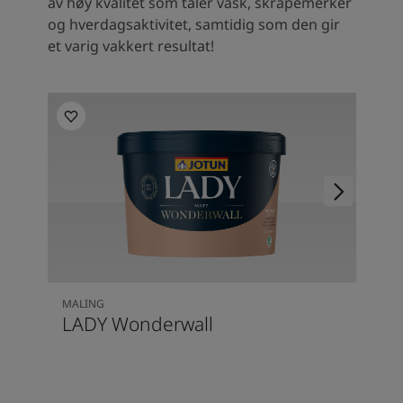
av høy kvalitet som tåler vask, skrapemerker
og hverdagsaktivitet, samtidig som den gir
et varig vakkert resultat!
MALING
LADY Wonderwall