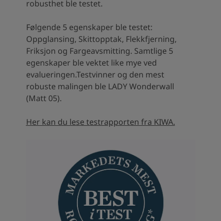
robusthet ble testet.
Følgende 5 egenskaper ble testet:
Oppglansing, Skittopptak, Flekkfjerning,
Friksjon og Fargeavsmitting. Samtlige 5
egenskaper ble vektet like mye ved
evalueringen.Testvinner og den mest
robuste malingen ble LADY Wonderwall
(Matt 05).
Her kan du lese testrapporten fra KIWA.