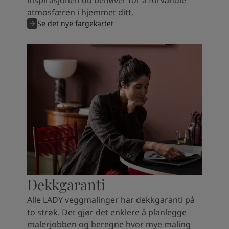
inspirasjonen du behøver for å forvandle
atmosfæren i hjemmet ditt.
Se det nye fargekartet
Dekkgaranti
Alle LADY veggmalinger har dekkgaranti på
to strøk. Det gjør det enklere å planlegge
malerjobben og beregne hvor mye maling