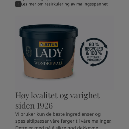
Les mer om resirkulering av malingsspannet
Høy kvalitet og varighet
siden 1926
Vi bruker kun de beste ingredienser og
spesialtilpasser våre farger til våre malinger.
Dette er med på å sikre god dekkevne,