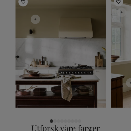
Utforsk våre farger