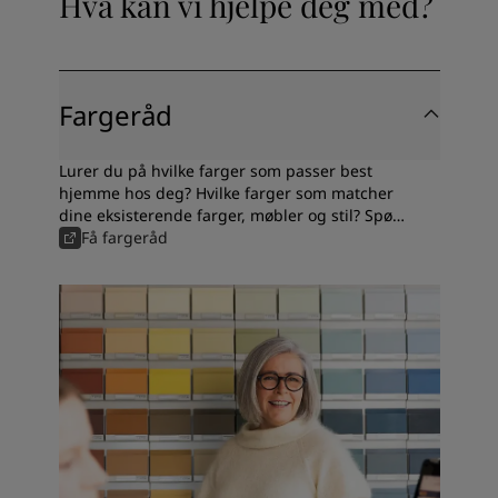
Hva kan vi hjelpe deg med?
Fargeråd
Lurer du på hvilke farger som passer best
hjemme hos deg? Hvilke farger som matcher
dine eksisterende farger, møbler og stil? Spør
våre fargeeksperter, få fargeråd og tips til
Få fargeråd
valg av maling.