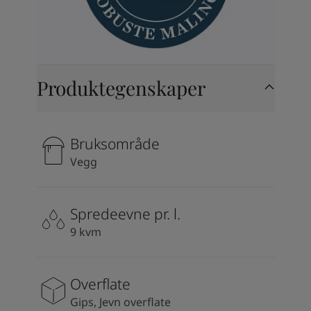
Produktegenskaper
Bruksområde
Vegg
Spredeevne pr. l.
9 kvm
Overflate
Gips, Jevn overflate