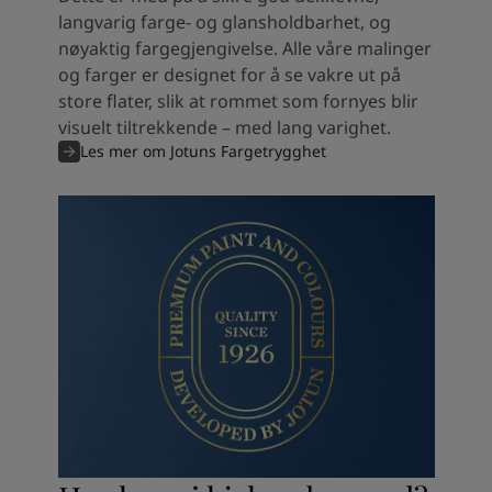
langvarig farge- og glansholdbarhet, og
nøyaktig fargegjengivelse. Alle våre malinger
og farger er designet for å se vakre ut på
store flater, slik at rommet som fornyes blir
visuelt tiltrekkende – med lang varighet.
Les mer om Jotuns Fargetrygghet