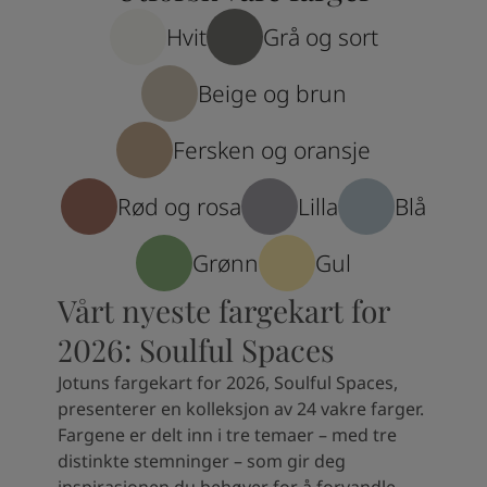
Hvit
Grå og sort
Beige og brun
Fersken og oransje
Rød og rosa
Lilla
Blå
Grønn
Gul
Vårt nyeste fargekart for
2026: Soulful Spaces
Jotuns fargekart for 2026, Soulful Spaces,
presenterer en kolleksjon av 24 vakre farger.
Fargene er delt inn i tre temaer – med tre
distinkte stemninger – som gir deg