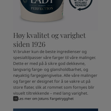
Høy kvalitet og varighet
siden 1926
Vi bruker kun de beste ingredienser og
spesialtilpasser våre farger til våre malinger.
Dette er med på å sikre god dekkevne,
langvarig farge- og glansholdbarhet, og
nøyaktig fargegjengivelse. Alle våre malinger
og farger er designet for å se vakre ut på
store flater, slik at rommet som fornyes blir
visuelt tiltrekkende – med lang varighet.
Les mer om Jotuns Fargetrygghet