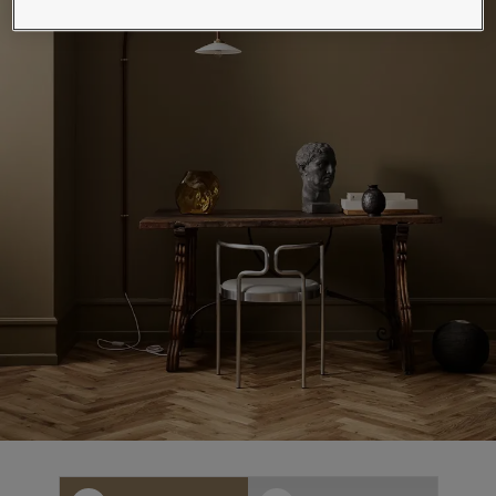
لمقالات
دماتنا
حجز خدمات الدهان
Contact U
لبحث عن موزع جوتن
ستندات المنتجات
حجز خدمات الدهان
ساحات تنبض بالحياة - أحدث مجموعة ألوان جوتن
ركة كبرى
لدهانات الصناعية