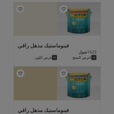
فينوماستيك مذهل راقي
1625
صول
اعرض المنتج
عرض اللون
فينوماستيك مذهل راقي