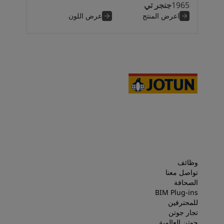
1965
جنجر تي
اعرض المنتج
عرض اللون
وظائف
تواصل معنا
الصحافة
BIM Plug-ins
للمحترفين
تجار جوتن
جوتن العالمية