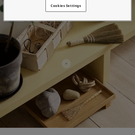
لمقالات
Cookies Settings
دماتنا
حجز خدمات الدهان
Contact U
لبحث عن موزع جوتن
ستندات المنتجات
حجز خدمات الدهان
ساحات تنبض بالحياة - أحدث مجموعة ألوان جوتن
ركة كبرى
لدهانات الصناعية