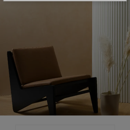
لمقالات
دماتنا
حجز خدمات الدهان
Contact U
لبحث عن موزع جوتن
ستندات المنتجات
حجز خدمات الدهان
ساحات تنبض بالحياة - أحدث مجموعة ألوان جوتن
ركة كبرى
لدهانات الصناعية