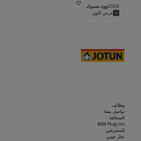
0568
وود سموك
عرض اللون
وظائف
تواصل معنا
الصحافة
BIM Plug-ins
للمحترفين
تجار جوتن