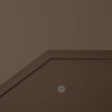
لمقالات
دماتنا
حجز خدمات الدهان
Contact U
لبحث عن موزع جوتن
ستندات المنتجات
حجز خدمات الدهان
ساحات تنبض بالحياة - أحدث مجموعة ألوان جوتن
ركة كبرى
لدهانات الصناعية