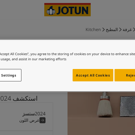
غرفة
المطبخ
Kitchen
“Accept All Cookies”, you agree to the storing of cookies on your device to enhance sit
 usage, and assist in our marketing efforts.
سنسز و أور
 Settings
Accept All Cookies
Rejec
استكشف 2024 سنسز بالاشتراك مع 20120 أورجانك رد
2024
سنسز
عرض اللون