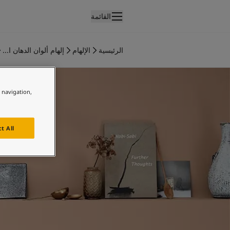
القائمة
لمنتجات
نتجات الدهان الداخلي
الرئيسية
الإلهام
إلهام ألوان الدهان ا...
ميع منتجات الديكور الداخلي
فكار ملهمة للمطبخ
نتجات الدهان الخارجي
ميع المنتجات الخارجية
e navigation,
لألوان
لوان الدهانات الداخلية
ميع ألوان الديكور الداخلي
t All
لوان الدهانات الخارجية
ميع الألوان الخارجية
جموعة الألوان
Colour tool
ينات ألوان جوتن
لإلهام
لهام ألوان الدهان الداخلي
لهام ألوان الدهان الخارجي