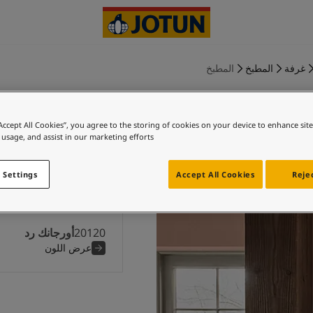
غرفة
المطبخ
المطبخ
“Accept All Cookies”, you agree to the storing of cookies on your device to enhance sit
 usage, and assist in our marketing efforts.
أورجانك 
 Settings
Accept All Cookies
Rejec
است
20120
أورجانك رد
عرض اللون