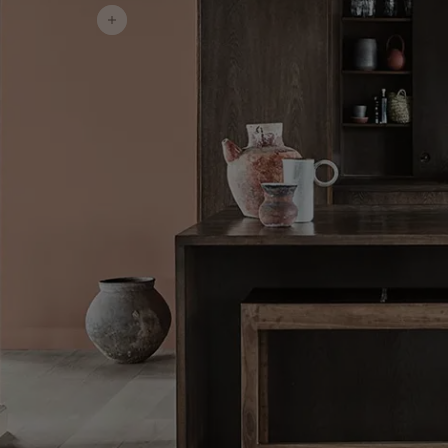
لمقالات
دماتنا
حجز خدمات الدهان
Contact U
لبحث عن موزع جوتن
ستندات المنتجات
حجز خدمات الدهان
ساحات تنبض بالحياة - أحدث مجموعة ألوان جوتن
ركة كبرى
لدهانات الصناعية