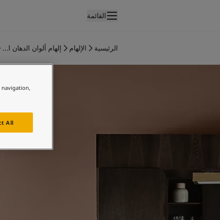
القائمة
لمنتجات
نتجات الدهان الداخلي
الرئيسية
الإلهام
إلهام ألوان الدهان ا...
ميع منتجات الديكور الداخلي
فكار ملهمة للمطبخ
نتجات الدهان الخارجي
ميع المنتجات الخارجية
e navigation,
لألوان
لوان الدهانات الداخلية
ميع ألوان الديكور الداخلي
t All
لوان الدهانات الخارجية
ميع الألوان الخارجية
جموعة الألوان
Colour tool
ينات ألوان جوتن
لإلهام
لهام ألوان الدهان الداخلي
لهام ألوان الدهان الخارجي