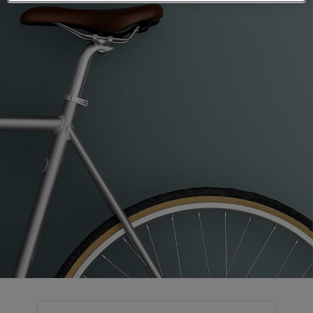
لمقالات
دماتنا
حجز خدمات الدهان
Contact U
لبحث عن موزع جوتن
ستندات المنتجات
حجز خدمات الدهان
ساحات تنبض بالحياة - أحدث مجموعة ألوان جوتن
ركة كبرى
لدهانات الصناعية