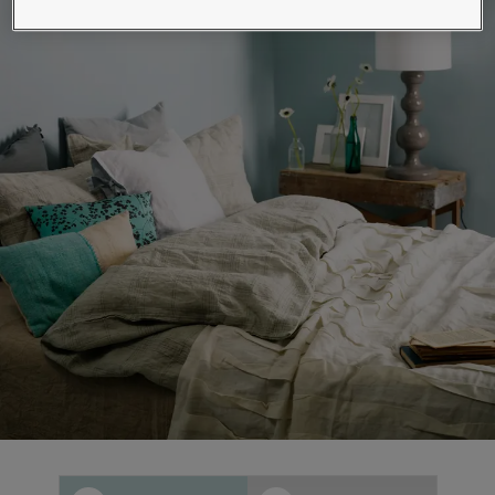
لمقالات
دماتنا
حجز خدمات الدهان
Contact U
لبحث عن موزع جوتن
ستندات المنتجات
حجز خدمات الدهان
ساحات تنبض بالحياة - أحدث مجموعة ألوان جوتن
ركة كبرى
لدهانات الصناعية