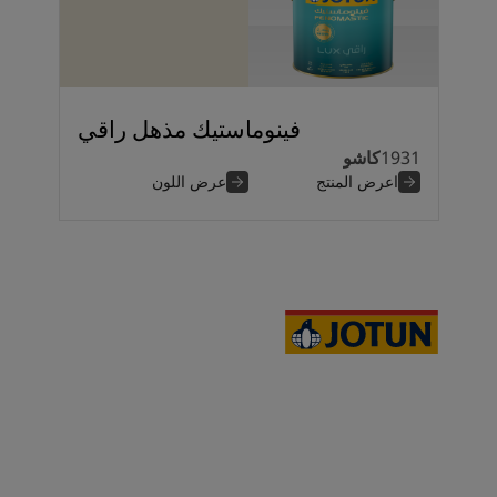
فينوماستيك مذهل راقي
1931
كاشو
اعرض المنتج
عرض اللون