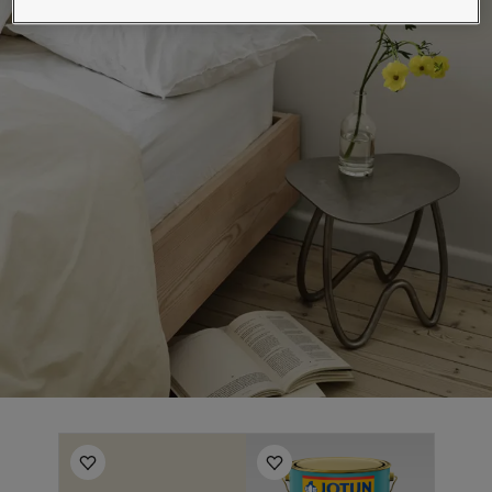
لمقالات
دماتنا
حجز خدمات الدهان
Contact U
لبحث عن موزع جوتن
ستندات المنتجات
حجز خدمات الدهان
ساحات تنبض بالحياة - أحدث مجموعة ألوان جوتن
ركة كبرى
لدهانات الصناعية