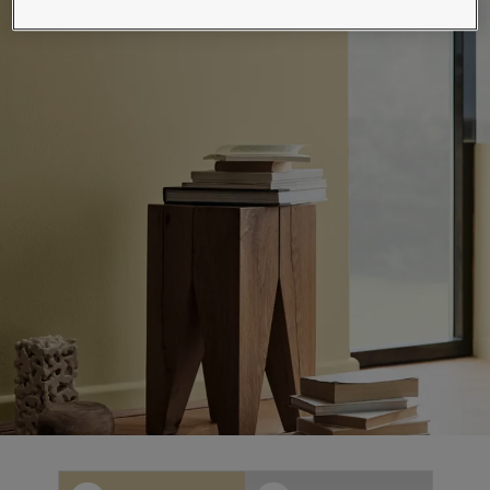
لمقالات
دماتنا
حجز خدمات الدهان
Contact U
لبحث عن موزع جوتن
ستندات المنتجات
حجز خدمات الدهان
ساحات تنبض بالحياة - أحدث مجموعة ألوان جوتن
ركة كبرى
لدهانات الصناعية