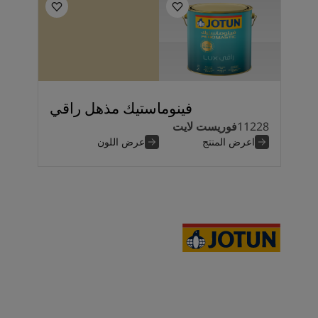
فينوماستيك مذهل راقي
11228
فوريست لايت
اعرض المنتج
عرض اللون