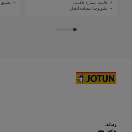
قابلية ممتازة للغسل
تطبيق 
تكنولوجيا مضادة للغبار
وظائف
تواصل معنا