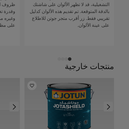
التشغيلية، قد لا تظهر الألوان على شاشتك
ظروف الإ
بالدقة المتوقعة. تم تقديم هذه الألوان كدليل
وقدرة تغ
تقريبي فقط. زر أقرب متجر جوتن للاطلاع
وغيره من 
على عينة الألوان.
على مظهر
منتجات خارجية