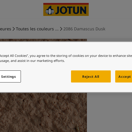
ieures
Toutes les couleurs ...
2086 Damascus Dusk
“Accept All Cookies”, you agree to the storing of cookies on your device to enhance sit
 usage, and assist in our marketing efforts.
 Settings
Reject All
Accept 