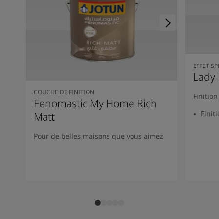
EFFET SP
Lady 
COUCHE DE FINITION
Finitio
Fenomastic My Home Rich
Finit
Matt
Pour de belles maisons que vous aimez