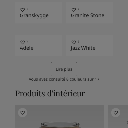
1288
7214
Granskygge
Granite Stone
7249
7236
Adele
Jazz White
Lire plus
Vous avez consulté
8
couleurs sur
17
Produits d'intérieur