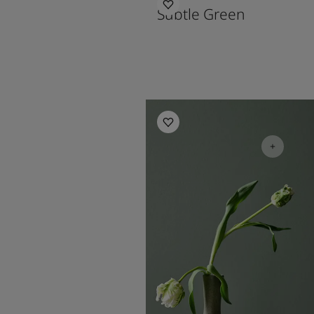
Subtle Green
Inspiration pour salon