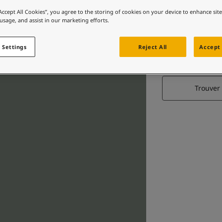
“Accept All Cookies”, you agree to the storing of cookies on your device to enhance sit
 usage, and assist in our marketing efforts.
M
 Settings
Reject All
Accept 
Trouver