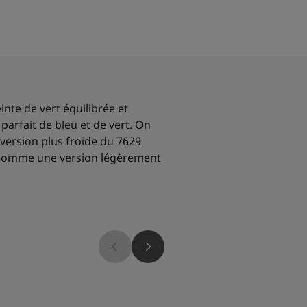
inte de vert équilibrée et
parfait de bleu et de vert. On
version plus froide du 7629
 comme une version légèrement
7386