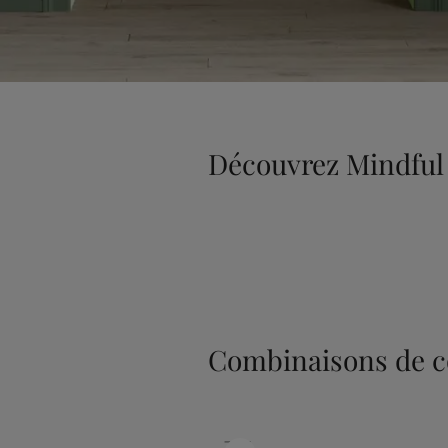
Découvrez Mindful
Combinaisons de c
7685