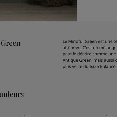
 Green
Le Mindful Green est une te
atténuée. C'est un mélange 
peut le décrire comme une 
Antique Green, mais aussi
plus verte du 6325 Balance.
ouleurs
9918
1775