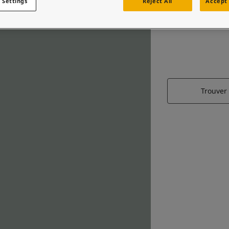
 Settings
Reject All
Accept 
Trouver