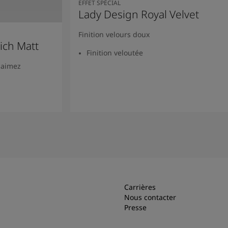
EFFET SPÉCIAL
Lady Design Royal Velvet
Finition velours doux
ich Matt
Finition veloutée
 aimez
Lire la suite
Carrières
Nous contacter
Presse