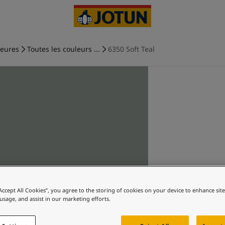
ieures
Toutes les couleurs ...
6350 Soft Teal
“Accept All Cookies”, you agree to the storing of cookies on your device to enhance sit
 usage, and assist in our marketing efforts.