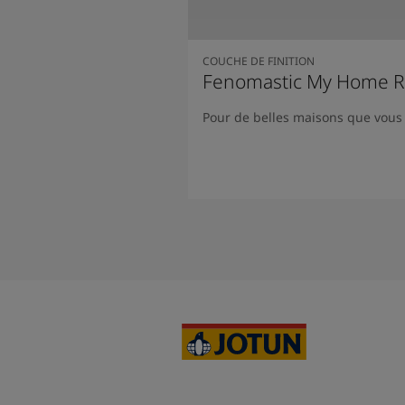
COUCHE DE FINITION
Fenomastic My Home R
Pour de belles maisons que vous
Lire la suite