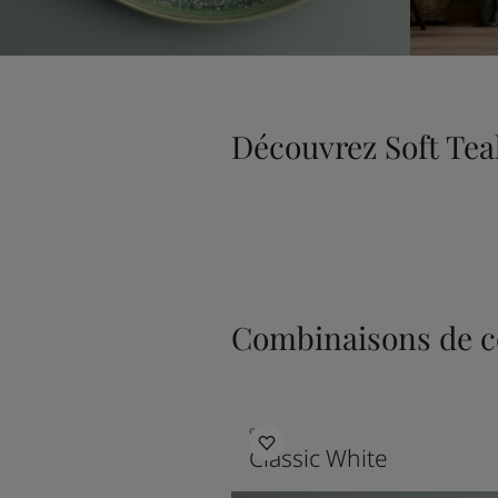
Découvrez Soft Tea
Combinaisons de c
9918
Classic White