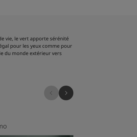
e vie, le vert apporte sérénité
régal pour les yeux comme pour
magie du monde extérieur vers
1024
mo
Timeless