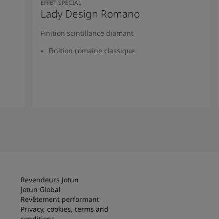
EFFET SPÉCIAL
Lady Design Romano
Finition scintillance diamant
Finition romaine classique
Lire la suite
Revendeurs Jotun
Jotun Global
Revêtement performant
Privacy, cookies, terms and
conditions