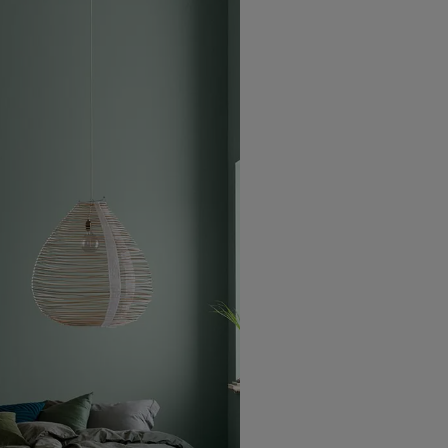
 coucher