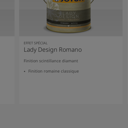
EFFET SPÉCIAL
Lady Design Romano
Finition scintillance diamant
Finition romaine classique
Lire la suite