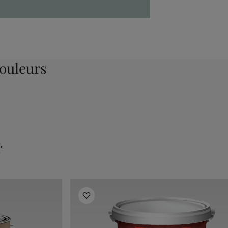
ouleurs
r