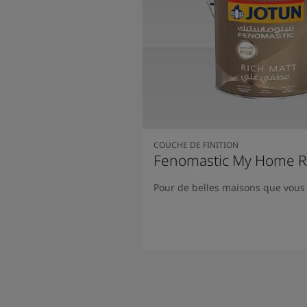
COUCHE DE FINITION
Fenomastic My Home R
Pour de belles maisons que vous
Lire la suite