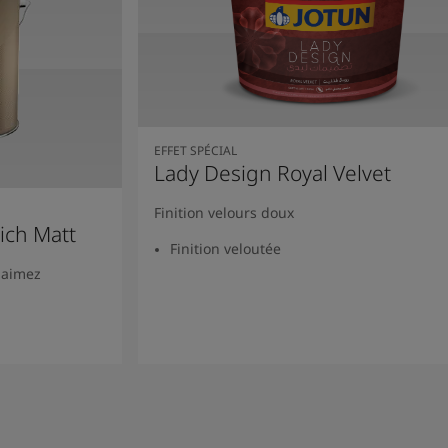
EFFET SPÉCIAL
Lady Design Royal Velvet
Finition velours doux
ich Matt
Finition veloutée
 aimez
Lire la suite