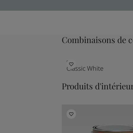
Combinaisons de c
9918
Classic White
Produits d'intérieu