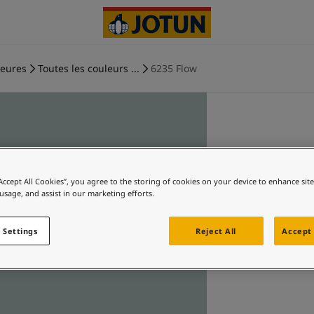
ieures
Toutes les couleurs ...
6235 Flow
“Accept All Cookies”, you agree to the storing of cookies on your device to enhance sit
 usage, and assist in our marketing efforts.
 Settings
Reject All
Accept 