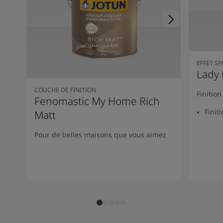
EFFET SP
Lady 
COUCHE DE FINITION
Finitio
Fenomastic My Home Rich
Finit
Matt
Pour de belles maisons que vous aimez